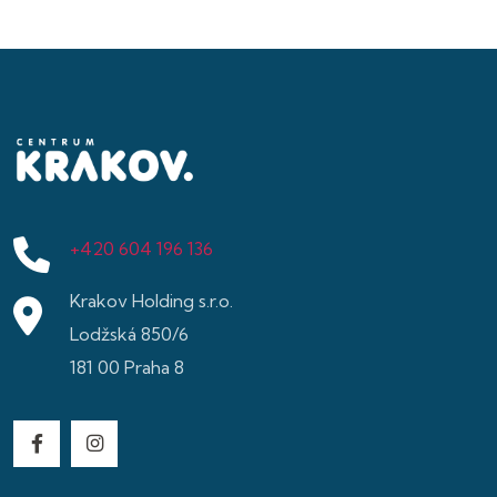
+420 604 196 136
Krakov Holding s.r.o.
Lodžská 850/6
181 00 Praha 8