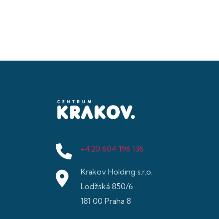
+420 604 196 136
Krakov Holding s.r.o.
Lodžská 850/6
181 00 Praha 8