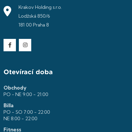
Krakov Holding s.r.o.
Lodžská 850/6
181 00 Praha 8
Otevírací doba
Obchody
PO - NE 9:00 - 21:00
Billa
PO - SO 7:00 - 22:00
NE 8:00 - 22:00
Fitness