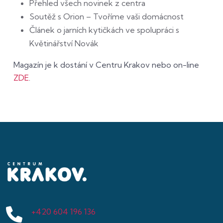
Přehled všech novinek z centra
Soutěž s Orion – Tvoříme vaši domácnost
Článek o jarních kytičkách ve spolupráci s
Květinářství Novák
Magazín je k dostání v Centru Krakov nebo on-line
ZDE
.
+420 604 196 136