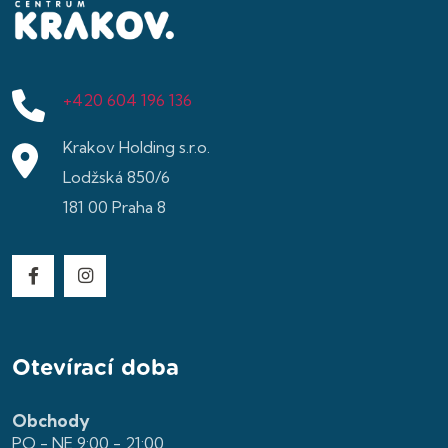
+420 604 196 136
Krakov Holding s.r.o.
Lodžská 850/6
181 00 Praha 8
Otevírací doba
Obchody
PO - NE 9:00 - 21:00