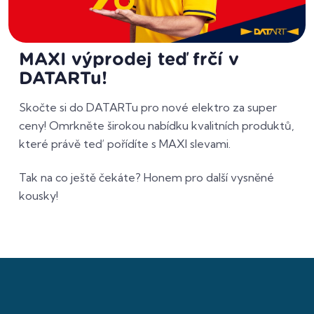
MAXI výprodej teď frčí v
DATARTu!
Skočte si do DATARTu pro nové elektro za super
ceny! Omrkněte širokou nabídku kvalitních produktů,
které právě teď pořídíte s MAXI slevami.
Tak na co ještě čekáte? Honem pro další vysněné
kousky!