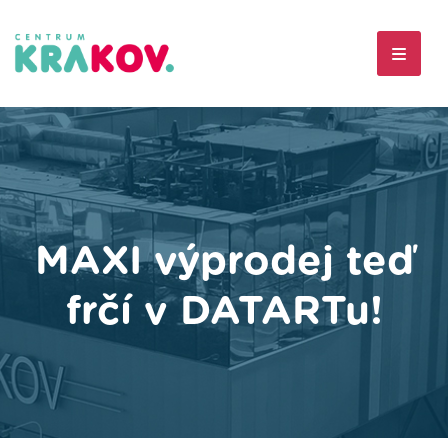
MAXI výprodej teď
frčí v DATARTu!