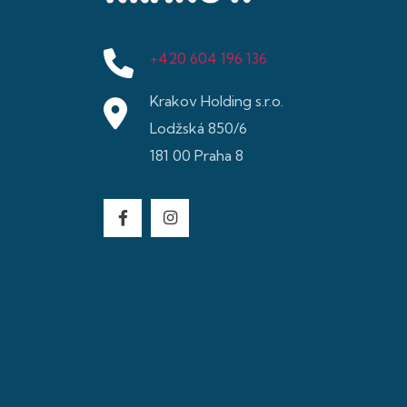
+420 604 196 136
Krakov Holding s.r.o.
Lodžská 850/6
181 00 Praha 8