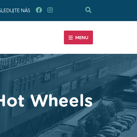
SLEDUJTE NÁS
MENU
 Hot Wheels