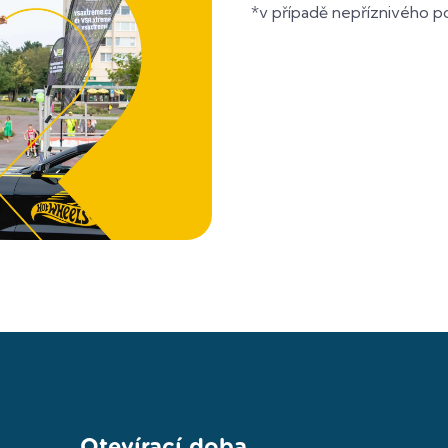
*v případě nepříznivého 
Otevírací doba