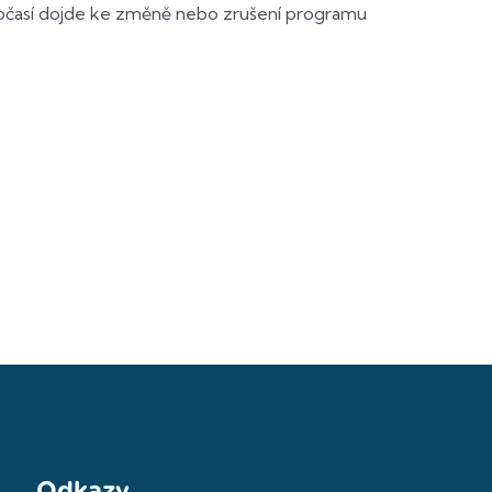
počasí dojde ke změně nebo zrušení programu
Odkazy