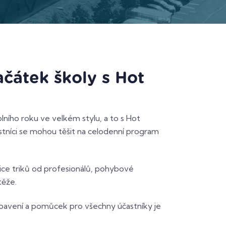
ačátek školy s Hot
lního roku ve velkém stylu, a to s Hot
stníci se mohou těšit na celodenní program
ce triků od profesionálů, pohybové
těže.
bavení a pomůcek pro všechny účastníky je