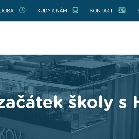
 DOBA
KUDY K NÁM
KONTAKT
začátek školy s