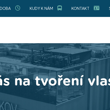
 DOBA
KUDY K NÁM
KONTAKT
 na tvoření vla