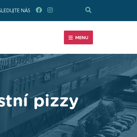
SLEDUJTE NÁS
MENU
stní pizzy