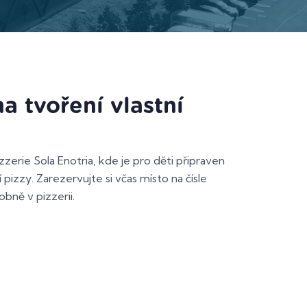
a tvoření vlastní
izzerie Sola Enotria, kde je pro děti připraven
pizzy. Zarezervujte si včas místo na čísle
bně v pizzerii.