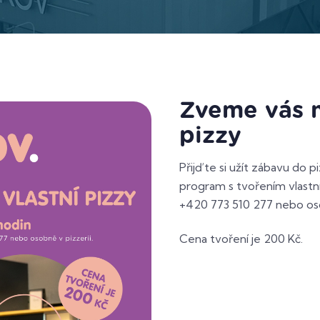
Zveme vás n
pizzy
Přijďte si užít zábavu do p
program s tvořením vlastní 
+420 773 510 277 nebo oso
Cena tvoření je 200 Kč.