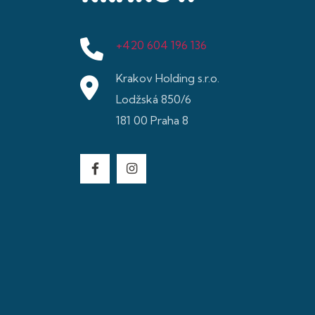
+420 604 196 136
Krakov Holding s.r.o.
Lodžská 850/6
181 00 Praha 8