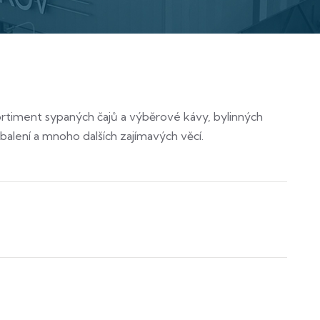
sortiment sypaných čajů a výběrové kávy, bylinných
 balení a mnoho dalších zajímavých věcí.