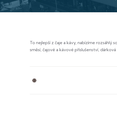
To nejlepší z čaje a kávy, nabízíme rozsáhlý 
směsí, čajové a kávové příslušenství, dárková