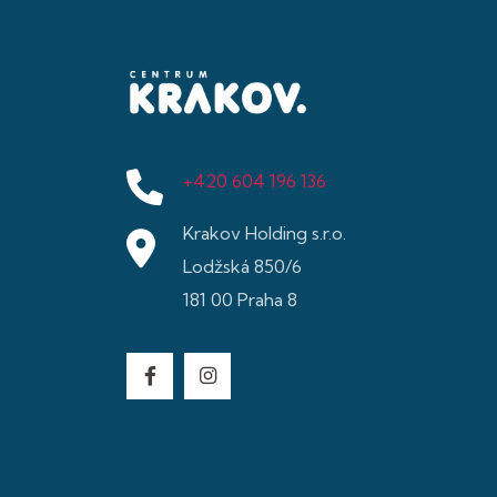
+420 604 196 136
Krakov Holding s.r.o.
Lodžská 850/6
181 00 Praha 8