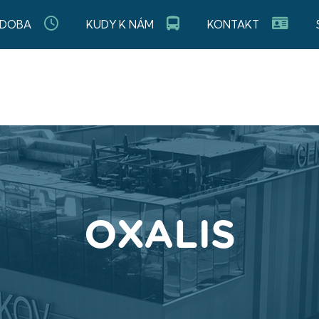
 DOBA
KUDY K NÁM
KONTAKT
OXALIS